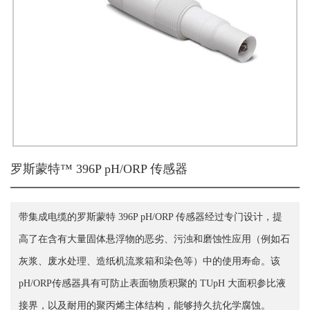
罗斯蒙特™ 396P pH/ORP 传感器
带集成电缆的罗斯蒙特 396P pH/ORP 传感器经过专门设计，提
高了在含有大量固体悬浮物的恶劣、污浊和磨蚀性应用（例如石
灰浆、废水处理、造纸机流浆箱和染色等）中的使用寿命。该
pH/ORP传感器具有可防止表面物质积聚的 TUpH 大面积参比液
接界，以及耐用的聚丙烯主体结构，能够持久抗化学腐蚀。