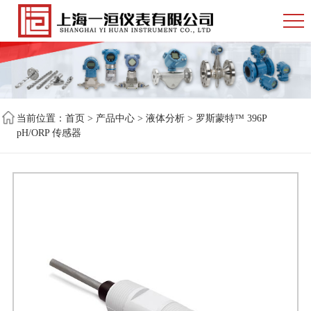
当前位置：
首页
>
产品中心
>
液体分析
> 罗斯蒙特™ 396P
pH/ORP 传感器