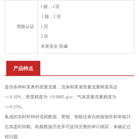
I 级，1 区
I 级，2 区
危险认证
1 区
2 区
本质安全 防爆
产品特点
提供各种科里奥利质量流量，流体和浆液质量流量精度高达
+/-0.10%，密度精度为 +/0.0005 g/cc，气体质量流量精度为
+/-0.25%。
集成的实时时钟对流程数据、警报、智能仪表自校验报告和审核日
志加盖时间戳。机载数据历史库可提供完整的审计跟踪，来确定过
程问题。