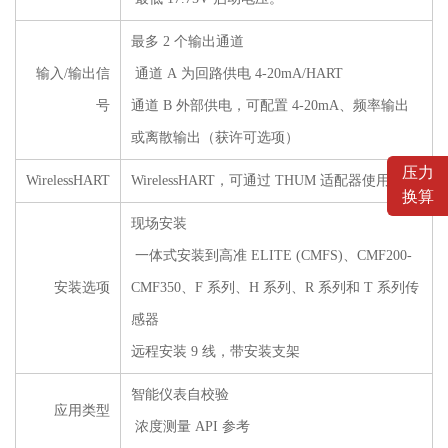
最多 2 个输出通道
输入/输出信
通道 A 为回路供电 4-20mA/HART
号
通道 B 外部供电，可配置 4-20mA、频率输出
或离散输出（获许可选项）
压力
WirelessHART
WirelessHART，可通过 THUM 适配器使用
换算
现场安装
一体式安装到高准 ELITE (CMFS)、CMF200-
安装选项
CMF350、F 系列、H 系列、R 系列和 T 系列传
感器
远程安装 9 线，带安装支架
智能仪表自校验
应用类型
浓度测量 API 参考