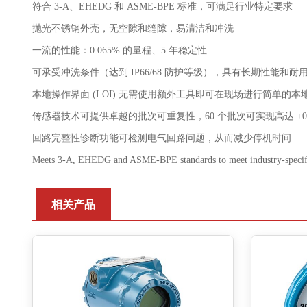
符合 3-A、EHEDG 和 ASME-BPE 标准，可满足行业特定要求
抛光不锈钢外壳，无空隙和缝隙，易清洁和冲洗
一流的性能：0.065% 的量程、5 年稳定性
可承受冲洗条件（达到 IP66/68 防护等级），具有长期性能和耐
本地操作界面 (LOI) 无需使用额外工具即可在现场进行简单的本
传感器技术可提供卓越的批次可重复性，60 个批次可实现高达 ±0.
回路完整性诊断功能可检测电气回路问题，从而减少停机时间
Meets 3-A, EHEDG and ASME-BPE standards to meet industry-specif
相关产品