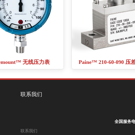
semount™ 无线压力表
Paine™ 210-60-090
联系我们
全国服务电
联系我们