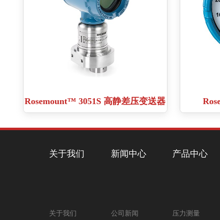
Rosemount™ 3051S 高静差压变送器
Ro
关于我们
新闻中心
产品中心
关于我们
公司新闻
压力测量