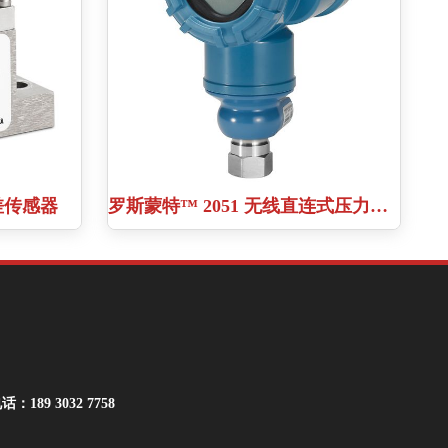
 压差传感器
罗斯蒙特™ 2051 无线直连式压力变送器
话：189 3032 7758