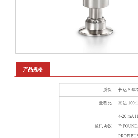
产品规格
质保
长达 5 
量程比
高达 100:1
4-20 mA 
通讯协议
™FOUND
PROFIBU