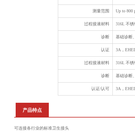
测量范围
Up to 800 p
过程接液材料
316L 不锈
诊断
基础诊断
认证
3A，EH
过程接液材料
316L 不锈
诊断
基础诊断
认证/认可
3A，EH
产品特点
可连接各行业的标准卫生接头