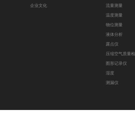
企业文化
流量测量
温度测量
物位测量
液体分析
露点仪
压缩空气质量
图形记录仪
湿度
测漏仪