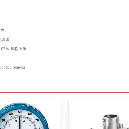
用性
地调试
02％ 量程上限
ic requirements