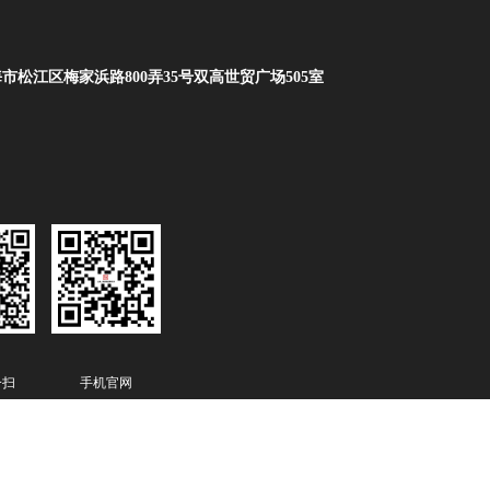
市松江区梅家浜路800弄35号双高世贸广场505室
一扫
手机官网