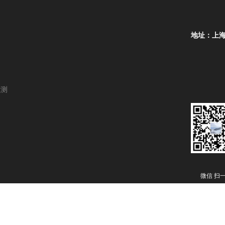
地址：上海
检测
微信 扫