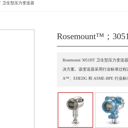
51HT 卫生型压力变送器
Rosemount™；
Rosemount 3051HT 卫生
决方案。该变送器采用行业标准过程连
A™、EHEDG 和 ASME-BPE 