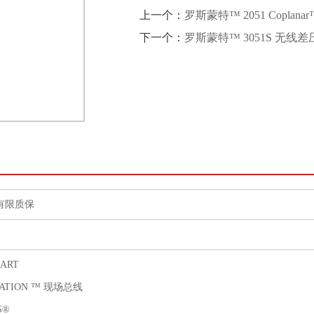
上一个：
罗斯蒙特™ 2051 Coplan
下一个：
罗斯蒙特™ 3051S 无线
年有限质保
HART
ATION ™ 现场总线
S®