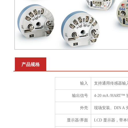
产品规格
输入
支持通用传感器输入
输出信号
4-20 mA /HART
外壳
现场安装、DIN 
显示器/界面
LCD 显示器，带本