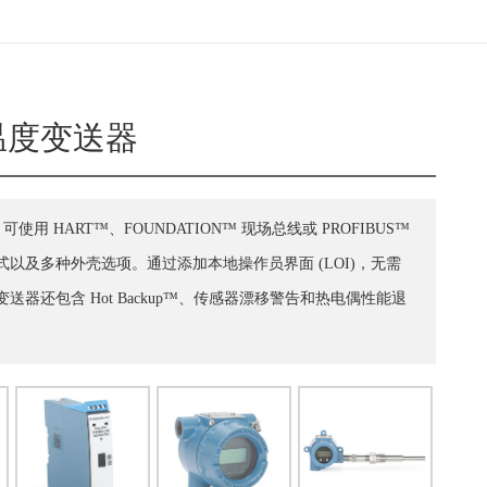
4 温度变送器
，可使用 HART™、FOUNDATION™ 现场总线或 PROFIBUS™
以及多种外壳选项。通过添加本地操作员界面 (LOI)，无需
器还包含 Hot Backup™、传感器漂移警告和热电偶性能退
。