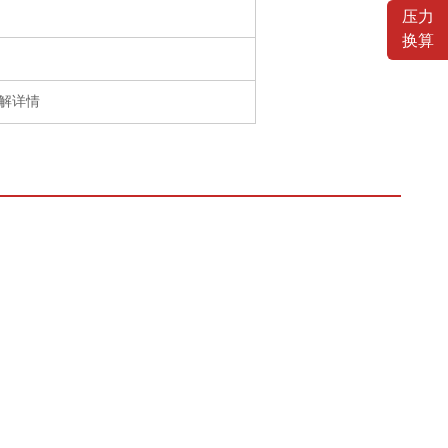
压力
换算
了解详情