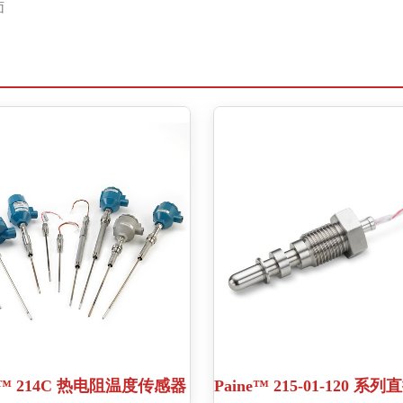
面
 214C 热电阻温度传感器