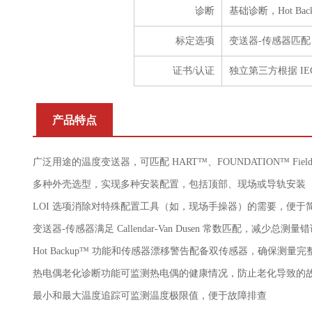
诊断
基础诊断，Hot B
标定选项
变送器-传感器匹配
证书/认证
独立第三方根据 IE
产品特点
广泛用途的温度变送器，可匹配 HART™、FOUNDATION™ Fieldbu
多种外壳选型，实现多种安装配置，包括顶部、现场或导轨安装
LOI 选项消除对特殊配置工具（如，现场手操器）的需要，便于
变送器-传感器满足 Callendar-Van Dusen 常数匹配，减少总测量
Hot Backup™ 功能和传感器漂移警告配备双传感器，确保测量
热电偶老化诊断功能可监测热电偶的健康情况，防止老化导致的
最小和最大温度追踪可监测温度极限值，便于故障排查