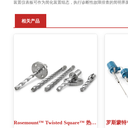
装置仪表板可作为简化装置组态，执行诊断性故障排查的简明界
相关产品
Rosemount™ Twisted Square™ 热套管
罗斯蒙特™