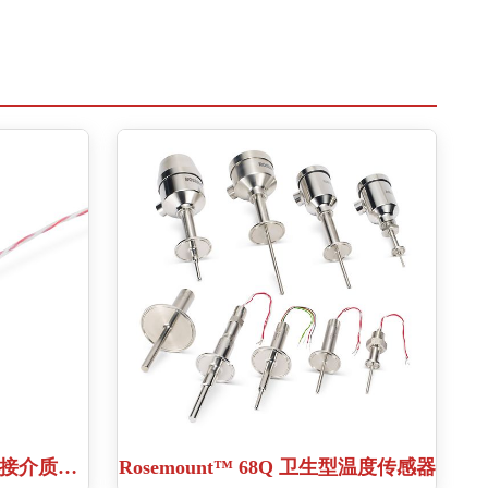
Paine™ 215-01-120 系列直接介质温度传感器
Rosemount™ 68Q 卫生型温度传感器