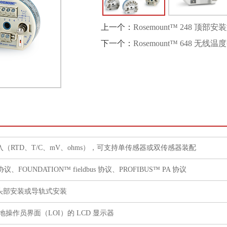
上一个：
Rosemount™ 248 顶
下一个：
Rosemount™ 648 无线
（RTD、T/C、mV、ohms），可支持单传感器或双传感器装配
™ 协议、FOUNDATION™ fieldbus 协议、PROFIBUS™ PA 协议
A 头部安装或导轨式安装
地操作员界面（LOI）的 LCD 显示器