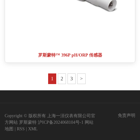
罗斯蒙特™ 396P pH/ORP 传感器
1
2
3
>
免责声明
Copyright © 版权所有 上海一洹仪表有限公司官
方网站
罗斯蒙特
沪ICP备2024068104号-1
网站
地图
|
RSS
|
XML