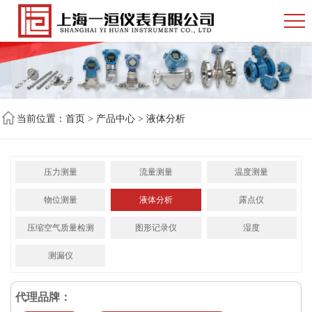
当前位置：
首页
>
产品中心
>
液体分析
压力测量
流量测量
温度测量
物位测量
液体分析
露点仪
压缩空气质量检测
图形记录仪
湿度
测漏仪
代理品牌：