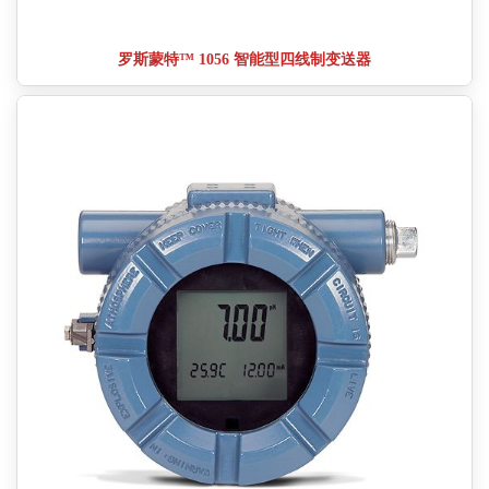
罗斯蒙特™ 1056 智能型四线制变送器