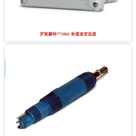
罗斯蒙特™1066 单通道变送器