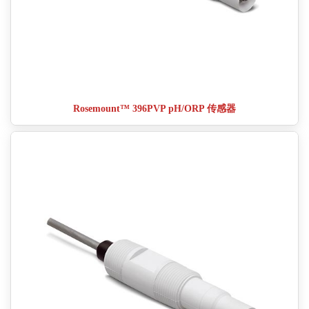
Rosemount™ 396PVP pH/ORP 传感器